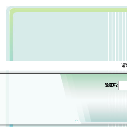
请
验证码: